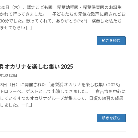
30日（木）、認定こども園 稲葉幼稚園・稲葉保育園のお誕生
かれて行ってきました。 子どもたちの元気な歌声に癒されどお
30分でした。歌ってくれて、ありがとう(^o^) 演奏した私たち
ませてもらい […]
続きを読む
浜 オカリナを楽しむ集い 2025
5年10月13日
8日（日）に開催された「湯梨浜 オカリナを楽しむ集い 2025」
トロラーベ、ゲストとして出演してきました。 倉吉市を中心に
している４つのオカリナグループが集まって、日頃の練習の成果
しました。一 […]
続きを読む