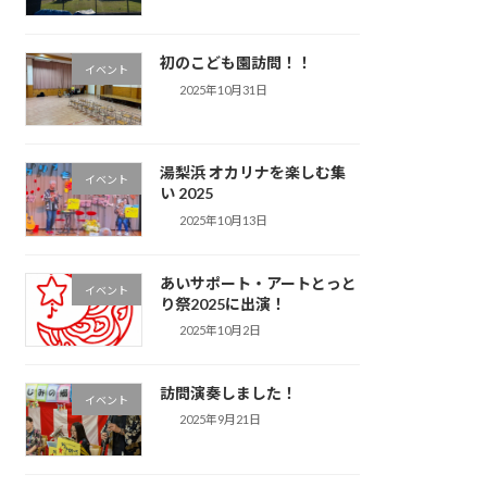
初のこども園訪問！！
イベント
2025年10月31日
湯梨浜 オカリナを楽しむ集
イベント
い 2025
2025年10月13日
あいサポート・アートとっと
イベント
り祭2025に出演！
2025年10月2日
訪問演奏しました！
イベント
2025年9月21日