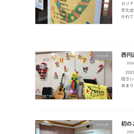
カリナ
文化会
かれて
西円
イベント
202
202
招きい
あまり
初の
イベント
202