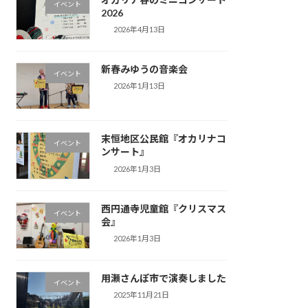
イベント
2026
2026年4月13日
新春みゆうの音楽会
イベント
2026年1月13日
末恒地区公民館『オカリナコ
イベント
ンサート』
2026年1月3日
西円通寺児童館『クリスマス
イベント
会』
2026年1月3日
用瀬さんぽ市で演奏しました
イベント
2025年11月21日