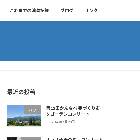
これまでの演奏記録
ブログ
リンク
最近の投稿
第11回かんなべ 手づくり市
ブログ
＆ガーデンコンサート
2026年5月28日
オカリナ春のミニコンサート