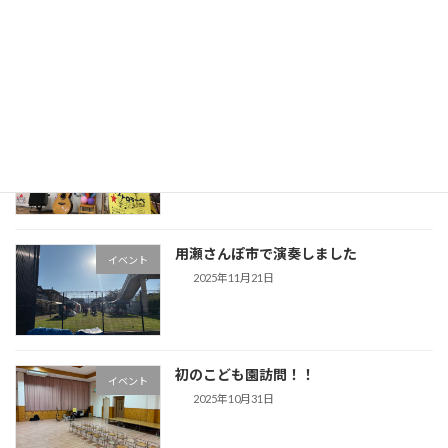
末恒地区公民館『オカリナコンサート』
イベント
2026年1月3日
西円通寺児童館『クリスマス会』
イベント
2026年1月3日
用瀬さんぽ市で演奏しました
イベント
2025年11月21日
初のこども園訪問！！
イベント
2025年10月31日