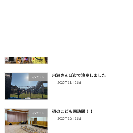
末恒地区公民館『オカリナコンサート』
イベント
2026年1月3日
西円通寺児童館『クリスマス会』
イベント
2026年1月3日
用瀬さんぽ市で演奏しました
イベント
2025年11月21日
初のこども園訪問！！
イベント
2025年10月31日