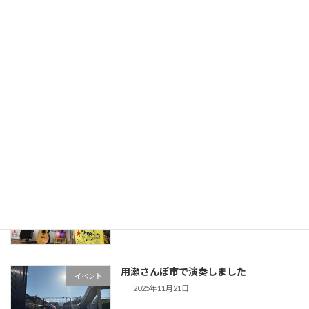
新春みゆうの音楽会
イベント
2026年1月13日
末恒地区公民館『オカリナコンサート』
イベント
2026年1月3日
西円通寺児童館『クリスマス会』
イベント
2026年1月3日
用瀬さんぽ市で演奏しました
イベント
2025年11月21日