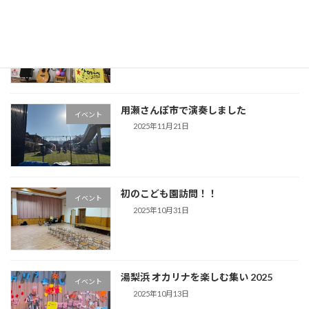
西円通寺児童館『クリスマス会』
イベント
2026年1月3日
用瀬さんぽ市で演奏しました
イベント
2025年11月21日
初のこども園訪問！！
イベント
2025年10月31日
湯梨浜 オカリナを楽しむ集い 2025
イベント
2025年10月13日